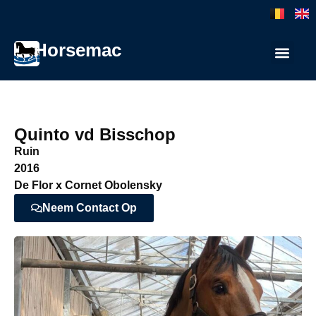
Horsemac
Quinto vd Bisschop
Ruin
2016
De Flor x Cornet Obolensky
Neem Contact Op