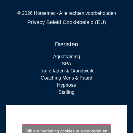
©
2026
Horsemac - Alle rechten voorbehouden
Privacy Beleid
Cookiebeleid (EU)
Diensten
Aquatraining
SPA
Trailerladen & Grondwerk
Coaching Mens & Paard
Hypnose
Stalling
Klik om marketing cookies te accepteren en