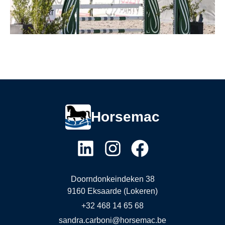
Horsemac
Doorndonkeindeken 38
9160 Eksaarde (Lokeren)
+32 468 14 65 68
sandra.carboni@horsemac.be