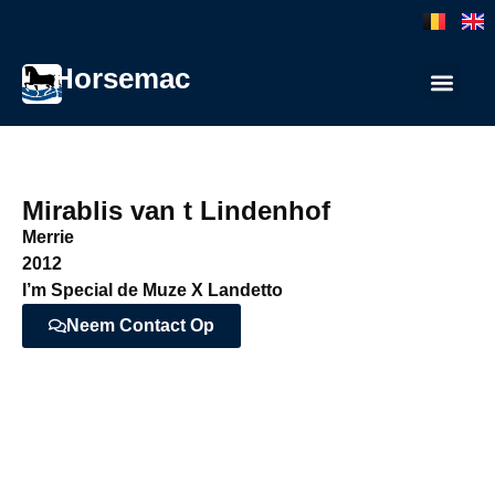
Horsemac
Mirablis van t Lindenhof
Merrie
2012
I’m Special de Muze X Landetto
Neem Contact Op