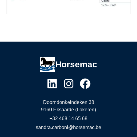
Horsemac
Doorndonkeindeken 38
9160 Eksaarde (Lokeren)
+32 468 14 65 68
sandra.carboni@horsemac.be