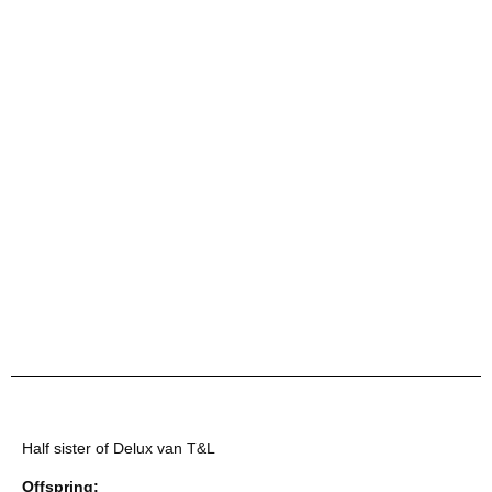
Half sister of Delux van T&L
Offspring: