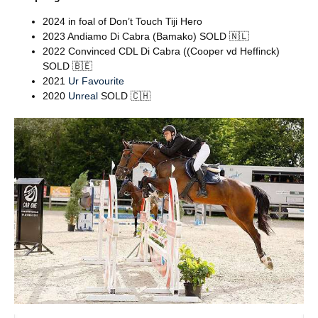
2024 in foal of Don’t Touch Tiji Hero
2023 Andiamo Di Cabra (Bamako) SOLD 🇳🇱
2022 Convinced CDL Di Cabra ((Cooper vd Heffinck)
SOLD 🇧🇪
2021
Ur Favourite
2020
Unreal
SOLD 🇨🇭